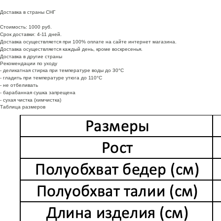
Доставка в страны СНГ
Стоимость: 1000 руб.
Срок доставки: 4-11 дней.
Доставка осуществляется при 100% оплате на сайте интернет магазина.
Доставка осуществляется каждый день, кроме воскресенья.
Доставка в другие страны
Рекомендации по уходу
- деликатная стирка при температуре воды до 30°C
- гладить при температуре утюга до 110°C
- не отбеливать
- барабанная сушка запрещена
- сухая чистка (химчистка)
Таблица размеров