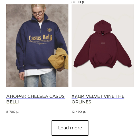
8 000
р.
АНОРАК CHELSEA CASUS
ХУДИ VELVET VINE THE
BELLI
ORLINES
8 700
р.
12 490
р.
Load more