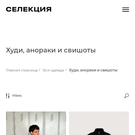
Худи, анораки и свишоты
Главная страница
/
Вся одежда
/
Худи, анораки и свишоты
Filters