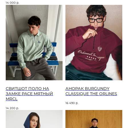
14 000
р.
СВИТШОТ ПОЛО НА
АНОРАК BURGUNDY
ЗАМКЕ PACE МЯТНЫЙ
CLASSIQUE THE ORLINES
MRCL
16 490
р.
14 200
р.