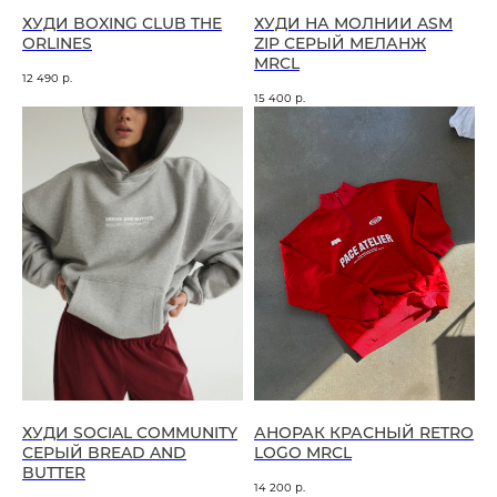
ХУДИ BOXING CLUB THE
ХУДИ НА МОЛНИИ ASM
ORLINES
ZIP СЕРЫЙ МЕЛАНЖ
MRCL
12 490
р.
15 400
р.
ХУДИ SOCIAL COMMUNITY
АНОРАК КРАСНЫЙ RETRO
СЕРЫЙ BREAD AND
LOGO MRCL
BUTTER
14 200
р.