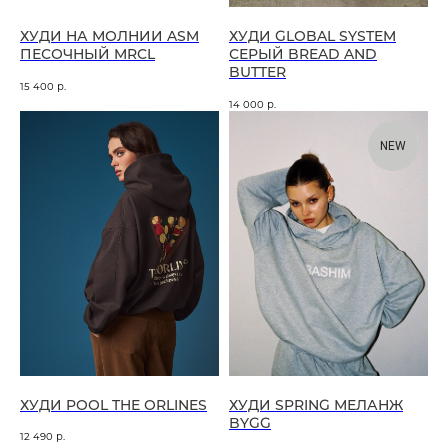
ХУДИ НА МОЛНИИ ASM
ХУДИ GLOBAL SYSTEM
ПЕСОЧНЫЙ MRCL
СЕРЫЙ BREAD AND
BUTTER
15 400
р.
14 000
р.
NEW
ХУДИ POOL THE ORLINES
ХУДИ SPRING МЕЛАНЖ
BYGG
12 490
р.