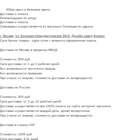
Юбка карго в бежевом цвете
Доставка и оплата
Рекомендации по уходу
Доставка и оплата
Самовывоз осуществляется из магазина Селекция по адресу:
г. Москва, ул. Большая Новодмитровская 36с9, Дизайн-завод Флакон
Срок брони товара - одни сутки с момента оформления заказа.
Доставка по Москве в пределах МКАД
Стоимость: 800 руб.
Срок доставки: от 1 до 2 рабочих дней.
Без возможности частичного выкупа.
Без возможности примерки.
При отказе от покупки, стоимость доставки не возвращается.
Доставка по России
Стоимость: 800 руб.
Срок доставки: от 2 до 14 рабочих дней.
Доставка осуществляется при 100% оплате на сайте интернет магазина.
Доставка осуществляется каждый день, кроме воскресенья.
При отказе от покупки, стоимость доставки не возвращается.
Доставка в страны СНГ
Стоимость: 1000 руб.
Срок доставки: 4-11 дней.