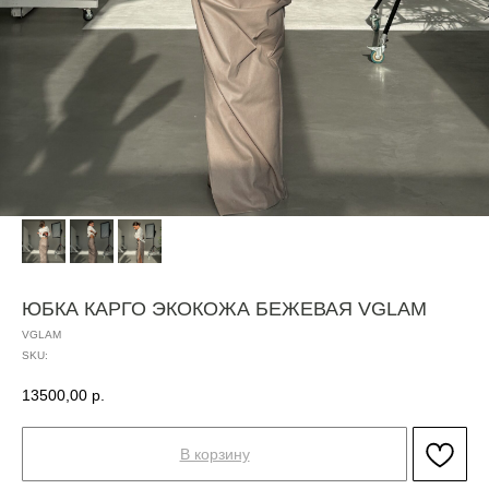
ЮБКА КАРГО ЭКОКОЖА БЕЖЕВАЯ VGLAM
VGLAM
SKU:
13500,00
р.
В корзину