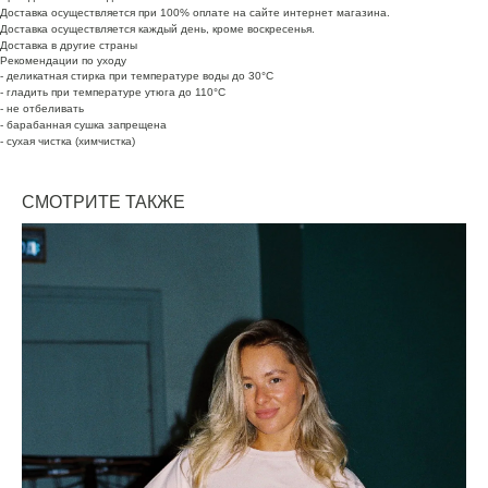
Доставка осуществляется при 100% оплате на сайте интернет магазина.
Доставка осуществляется каждый день, кроме воскресенья.
Доставка в другие страны
Рекомендации по уходу
- деликатная стирка при температуре воды до 30°C
- гладить при температуре утюга до 110°C
- не отбеливать
- барабанная сушка запрещена
- сухая чистка (химчистка)
СМОТРИТЕ ТАКЖЕ