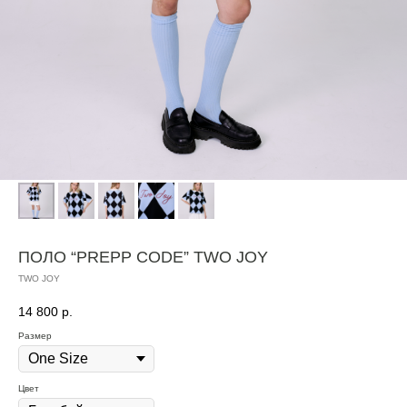
ПОЛО “PREPP CODE” TWO JOY
TWO JOY
14 800
р.
Размер
Цвет