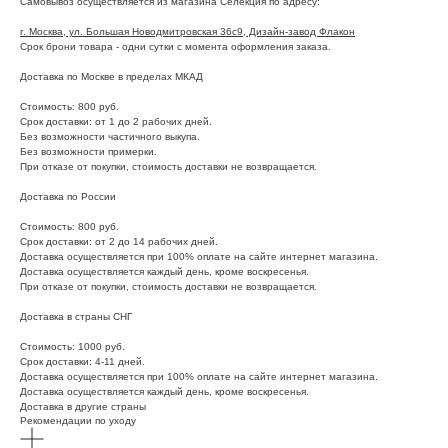
Самовывоз осуществляется из магазина Селекция по адресу:
г. Москва, ул. Большая Новодмитровская 36с9, Дизайн-завод Флакон
Срок брони товара - одни сутки с момента оформления заказа.
Доставка по Москве в пределах МКАД
Стоимость: 800 руб.
Срок доставки: от 1 до 2 рабочих дней.
Без возможности частичного выкупа.
Без возможности примерки.
При отказе от покупки, стоимость доставки не возвращается.
Доставка по России
Стоимость: 800 руб.
Срок доставки: от 2 до 14 рабочих дней.
Доставка осуществляется при 100% оплате на сайте интернет магазина.
Доставка осуществляется каждый день, кроме воскресенья.
При отказе от покупки, стоимость доставки не возвращается.
Доставка в страны СНГ
Стоимость: 1000 руб.
Срок доставки: 4-11 дней.
Доставка осуществляется при 100% оплате на сайте интернет магазина.
Доставка осуществляется каждый день, кроме воскресенья.
Доставка в другие страны
Рекомендации по уходу