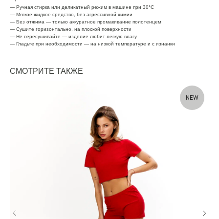
— Ручная стирка или деликатный режим в машине при 30°C
— Мягкое жидкое средство, без агрессивной химии
— Без отжима — только аккуратное промакивание полотенцем
— Сушите горизонтально, на плоской поверхности
— Не пересушивайте — изделие любит лёгкую влагу
— Гладьте при необходимости — на низкой температуре и с изнанки
СМОТРИТЕ ТАКЖЕ
NEW