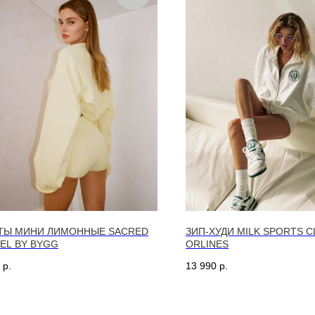
ТЫ МИНИ ЛИМОННЫЕ SACRED
ЗИП-ХУДИ MILK SPORTS C
EL BY BYGG
ORLINES
р.
13 990
р.