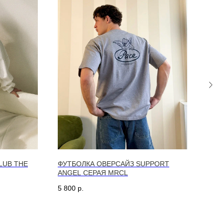
LUB THE
ФУТБОЛКА ОВЕРСАЙЗ SUPPORT
СЕРЬ
ANGEL СЕРАЯ MRCL
SOL
5 800
р.
9 50