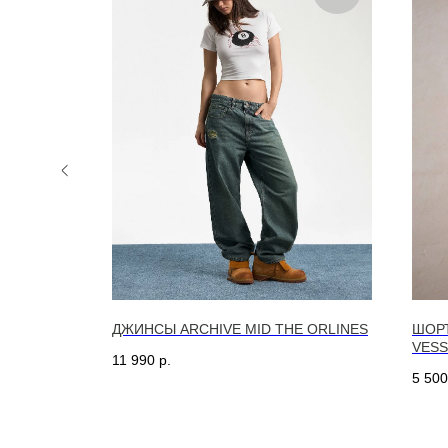
 ГРАФИТ
ДЖИНСЫ ARCHIVE MID THE ORLINES
ШОР
VESS
11 990
р.
5 500