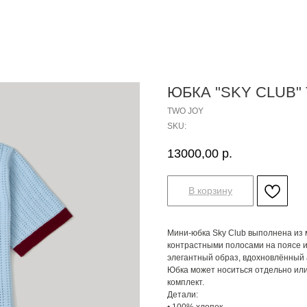
ЮБКА "SKY CLUB"
TWO JOY
SKU:
13000,00
р.
В корзину
Мини-юбка Sky Club выполнена из м
контрастными полосами на поясе и 
элегантный образ, вдохновлённый 
Юбка может носиться отдельно или
комплект.
Детали: