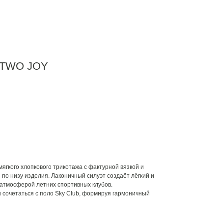
 TWO JOY
ягкого хлопкового трикотажа с фактурной вязкой и
по низу изделия. Лаконичный силуэт создаёт лёгкий и
атмосферой летних спортивных клубов.
 сочетаться с поло Sky Club, формируя гармоничный