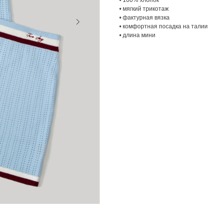
• 100% хлопок
• мягкий трикотаж
• фактурная вязка
• комфортная посадка на талии
• длина мини