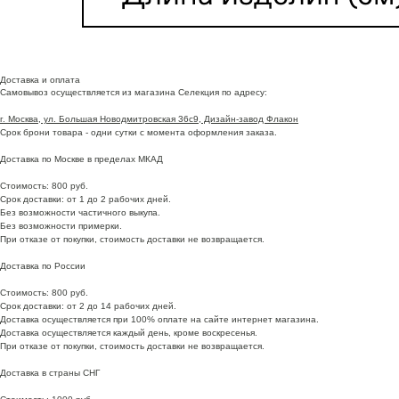
Доставка и оплата
Самовывоз осуществляется из магазина Селекция по адресу:
г. Москва, ул. Большая Новодмитровская 36с9, Дизайн-завод Флакон
Срок брони товара - одни сутки с момента оформления заказа.
Доставка по Москве в пределах МКАД
Стоимость: 800 руб.
Срок доставки: от 1 до 2 рабочих дней.
Без возможности частичного выкупа.
Без возможности примерки.
При отказе от покупки, стоимость доставки не возвращается.
Доставка по России
Стоимость: 800 руб.
Срок доставки: от 2 до 14 рабочих дней.
Доставка осуществляется при 100% оплате на сайте интернет магазина.
Доставка осуществляется каждый день, кроме воскресенья.
При отказе от покупки, стоимость доставки не возвращается.
Доставка в страны СНГ