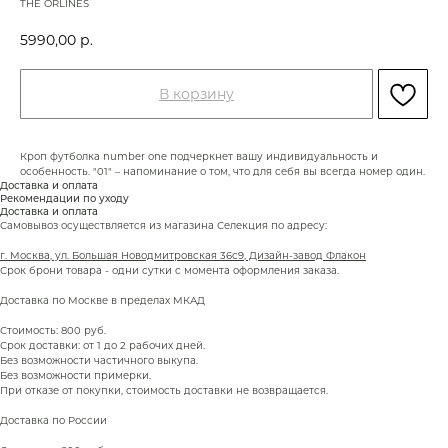
THE ORLINES
5990,00
р.
В корзину
Кроп футболка number one подчеркнет вашу индивидуальность и
особенность. "01" – напоминание о том, что для себя вы всегда номер один.
Доставка и оплата
Рекомендации по уходу
Доставка и оплата
Самовывоз осуществляется из магазина Селекция по адресу:
г. Москва, ул. Большая Новодмитровская 36с9, Дизайн-завод Флакон
Срок брони товара - одни сутки с момента оформления заказа.
Доставка по Москве в пределах МКАД
Стоимость: 800 руб.
Срок доставки: от 1 до 2 рабочих дней.
Без возможности частичного выкупа.
Без возможности примерки.
При отказе от покупки, стоимость доставки не возвращается.
Доставка по России