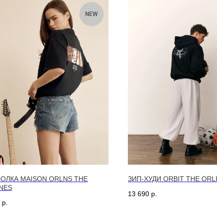
NEW
ОЛКА MAISON ORLNS THE
ЗИП-ХУДИ ORBIT THE ORL
NES
13 690
р.
р.