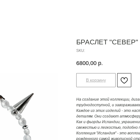
БРАСЛЕТ "СЕВЕР" 
SKU:
6800,00
р.
В корзину
На создание этой коллекции, диз
труднодоступной, и завораживаю
Каждое из этих изделий - это нас
деталям. Они создают атмосферу
Как и фьорды Исландии, украшени
свежестью и легкостью, подобно 
Коллекция "Исландия" - это вопло
рожденного самой живописной стр