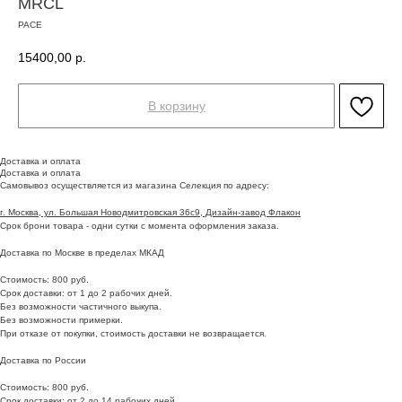
MRCL
PACE
15400,00
р.
В корзину
Доставка и оплата
Доставка и оплата
Самовывоз осуществляется из магазина Селекция по адресу:
г. Москва, ул. Большая Новодмитровская 36с9, Дизайн-завод Флакон
Срок брони товара - одни сутки с момента оформления заказа.
Доставка по Москве в пределах МКАД
Стоимость: 800 руб.
Срок доставки: от 1 до 2 рабочих дней.
Без возможности частичного выкупа.
Без возможности примерки.
При отказе от покупки, стоимость доставки не возвращается.
Доставка по России
Стоимость: 800 руб.
Срок доставки: от 2 до 14 рабочих дней.