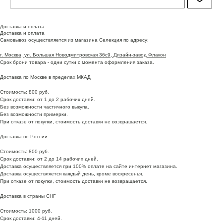
Доставка и оплата
Доставка и оплата
Самовывоз осуществляется из магазина Селекция по адресу:
г. Москва, ул. Большая Новодмитровская 36с9, Дизайн-завод Флакон
Срок брони товара - одни сутки с момента оформления заказа.
Доставка по Москве в пределах МКАД
Стоимость: 800 руб.
Срок доставки: от 1 до 2 рабочих дней.
Без возможности частичного выкупа.
Без возможности примерки.
При отказе от покупки, стоимость доставки не возвращается.
Доставка по России
Стоимость: 800 руб.
Срок доставки: от 2 до 14 рабочих дней.
Доставка осуществляется при 100% оплате на сайте интернет магазина.
Доставка осуществляется каждый день, кроме воскресенья.
При отказе от покупки, стоимость доставки не возвращается.
Доставка в страны СНГ
Стоимость: 1000 руб.
Срок доставки: 4-11 дней.