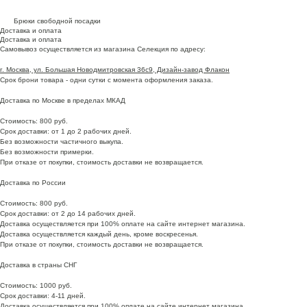
Брюки свободной посадки
Доставка и оплата
Доставка и оплата
Самовывоз осуществляется из магазина Селекция по адресу:
г. Москва, ул. Большая Новодмитровская 36с9, Дизайн-завод Флакон
Срок брони товара - одни сутки с момента оформления заказа.
Доставка по Москве в пределах МКАД
Стоимость: 800 руб.
Срок доставки: от 1 до 2 рабочих дней.
Без возможности частичного выкупа.
Без возможности примерки.
При отказе от покупки, стоимость доставки не возвращается.
Доставка по России
Стоимость: 800 руб.
Срок доставки: от 2 до 14 рабочих дней.
Доставка осуществляется при 100% оплате на сайте интернет магазина.
Доставка осуществляется каждый день, кроме воскресенья.
При отказе от покупки, стоимость доставки не возвращается.
Доставка в страны СНГ
Стоимость: 1000 руб.
Срок доставки: 4-11 дней.
Доставка осуществляется при 100% оплате на сайте интернет магазина.