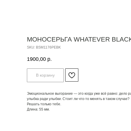
МОНОСЕРЬГА WHATEVER BLACK
SKU:
BSM1176PEBK
1900,00
р.
В корзину
Эмоциональное выгорание — это когда уже всё равно: дело р
улыбка ради улыбки. Стоит ли что-то менять в таком случае?
Решать только тебе.
Длина: 55 мм.