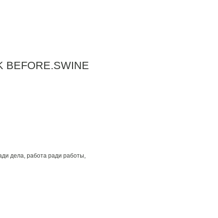
 BEFORE.SWINE
ади дела, работа ради работы,