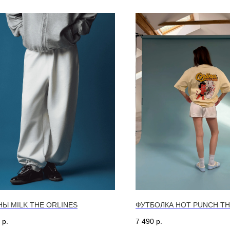
Ы MILK THE ORLINES
ФУТБОЛКА HOT PUNCH TH
р.
7 490
р.