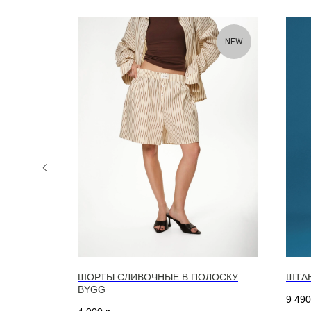
NEW
NEW
АЯ BYGG
ШОРТЫ СЛИВОЧНЫЕ В ПОЛОСКУ
ШТАН
BYGG
9 490