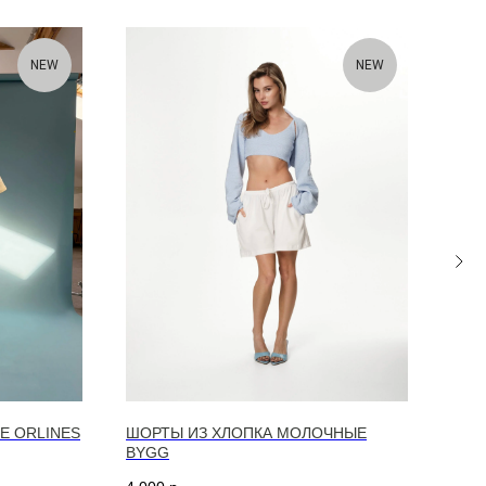
NEW
NEW
E ORLINES
ШОРТЫ ИЗ ХЛОПКА МОЛОЧНЫЕ
ШОР
BYGG
4 00