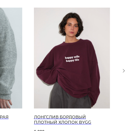
РАЯ
ЛОНГСЛИВ БОРДОВЫЙ
РУБ
ПЛОТНЫЙ ХЛОПОК BYGG
7 00