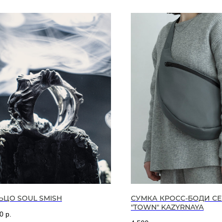
ЬЦО SOUL SMISH
СУМКА КРОСС-БОДИ СЕ
"TOWN" KAZYRNAYA
0
р.