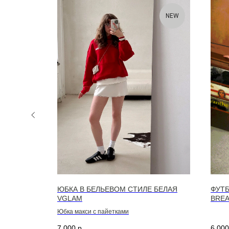
NEW
INES
ЮБКА В БЕЛЬЕВОМ СТИЛЕ БЕЛАЯ
ФУТБ
VGLAM
BREA
Юбка макси с пайетками
7 000
р.
6 000