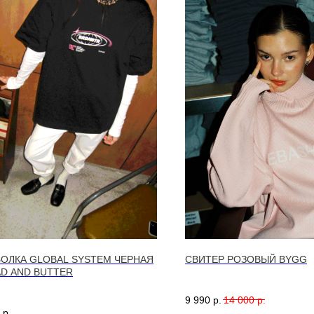
ОЛКА GLOBAL SYSTEM ЧЕРНАЯ
СВИТЕР РОЗОВЫЙ BYGG
D AND BUTTER
9 990
р.
14 000
р.
р.