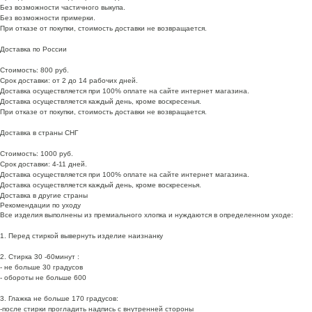
Без возможности частичного выкупа.
Без возможности примерки.
При отказе от покупки, стоимость доставки не возвращается.
Доставка по России
Стоимость: 800 руб.
Срок доставки: от 2 до 14 рабочих дней.
Доставка осуществляется при 100% оплате на сайте интернет магазина.
Доставка осуществляется каждый день, кроме воскресенья.
При отказе от покупки, стоимость доставки не возвращается.
Доставка в страны СНГ
Стоимость: 1000 руб.
Срок доставки: 4-11 дней.
Доставка осуществляется при 100% оплате на сайте интернет магазина.
Доставка осуществляется каждый день, кроме воскресенья.
Доставка в другие страны
Рекомендации по уходу
Все изделия выполнены из премиального хлопка и нуждаются в определенном уходе:
1. Перед стиркой вывернуть изделие наизнанку
2. Стирка 30 -60минут :
- не больше 30 градусов
- обороты не больше 600
3. Глажка не больше 170 градусов:
-после стирки прогладить надпись с внутренней стороны