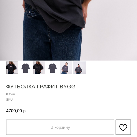
ФУТБОЛКА ГРАФИТ BYGG
BYGG
SKU:
4700,00
р.
В корзину