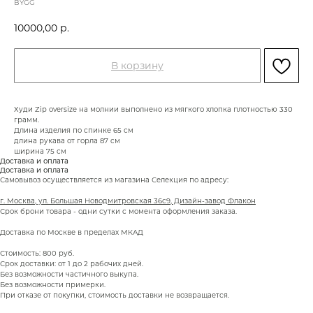
BYGG
10000,00
р.
В корзину
Худи Zip oversize на молнии выполнено из мягкого хлопка плотностью 330
грамм.
Длина изделия по спинке 65 см
длина рукава от горла 87 см
ширина 75 см
Доставка и оплата
Доставка и оплата
Самовывоз осуществляется из магазина Селекция по адресу:
г. Москва, ул. Большая Новодмитровская 36с9, Дизайн-завод Флакон
Срок брони товара - одни сутки с момента оформления заказа.
Доставка по Москве в пределах МКАД
Стоимость: 800 руб.
Срок доставки: от 1 до 2 рабочих дней.
Без возможности частичного выкупа.
Без возможности примерки.
При отказе от покупки, стоимость доставки не возвращается.