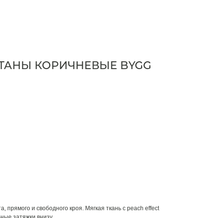
ТАНЫ КОРИЧНЕВЫЕ BYGG
 прямого и свободного кроя. Мягкая ткань с peach effect
ные затяжки внизу