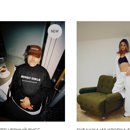
NEW
ТЕР ЧЕРНЫЙ BYGG
РУБАШКА ИЗ ХЛОПКА 