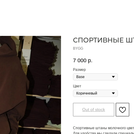
СПОРТИВНЫЕ Ш
BYGG
7 000
р.
Размер
Цвет
Out of stock
Спортивные штаны молочного цвета,
Для удобства мы сделали специаль