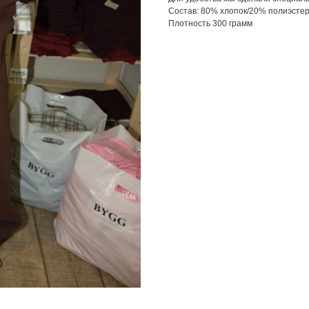
Состав: 80% хлопок/20% полиэсте
Плотность 300 грамм