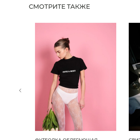
СМОТРИТЕ ТАКЖЕ
ЛУБЫЕ
ФУТБОЛКА ОБЛЕГАЮЩАЯ
СВИ