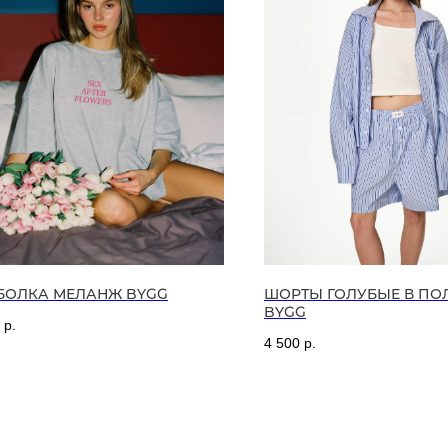
БОЛКА МЕЛАНЖ BYGG
ШОРТЫ ГОЛУБЫЕ В ПО
BYGG
р.
4 500
р.