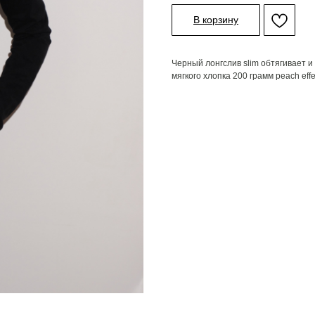
В корзину
Черный лонгслив slim обтягивает 
мягкого хлопка 200 грамм peach effe