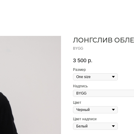
ЛОНГСЛИВ ОБЛ
BYGG
3 500
р.
Размер
Надпись
Цвет
Цвет надписи