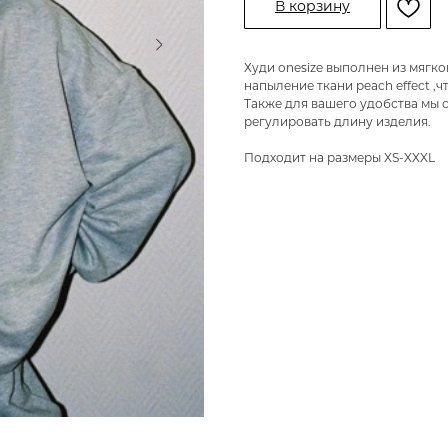
В корзину
Худи onesize выполнен из мягко
напыление ткани peach effect ,
Также для вашего удобства мы 
регулировать длину изделия.
Подходит на размеры XS-XXXL