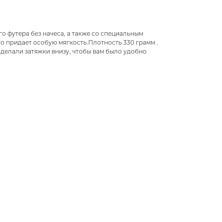
го футера без начеса, а также со специальным
что придает особую мягкость.Плотность 330 грамм .
сделали затяжки внизу, чтобы вам было удобно