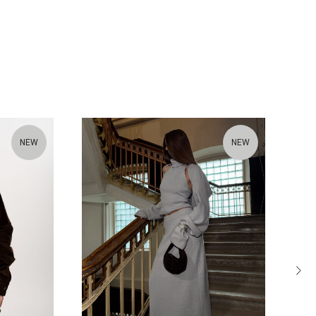
NEW
NEW