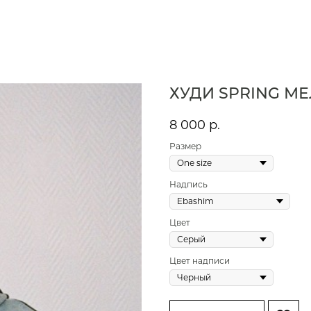
ХУДИ SPRING М
8 000
р.
Размер
Надпись
Цвет
Цвет надписи