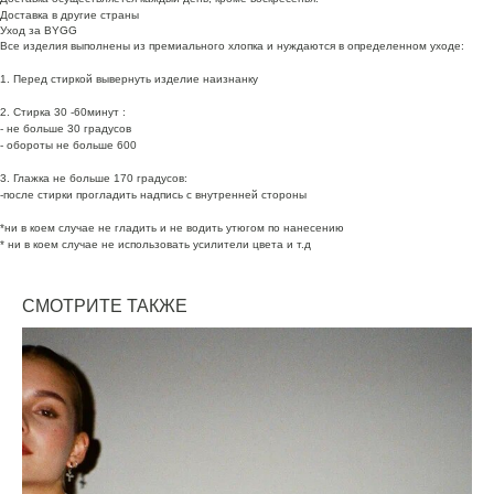
Доставка в другие страны
Уход за BYGG
Все изделия выполнены из премиального хлопка и нуждаются в определенном уходе:
1. Перед стиркой вывернуть изделие наизнанку
2. Стирка 30 -60минут :
- не больше 30 градусов
- обороты не больше 600
3. Глажка не больше 170 градусов:
-после стирки прогладить надпись с внутренней стороны
*ни в коем случае не гладить и не водить утюгом по нанесению
* ни в коем случае не использовать усилители цвета и т.д
СМОТРИТЕ ТАКЖЕ