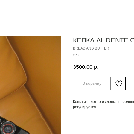
КЕПКА AL DENTE 
BREAD AND BUTTER
SKU:
3500,00
р.
В корзину
Кепка из плотного хлопка, передняя
регулируется.